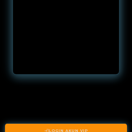
LOGIN AKUN VIP