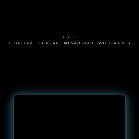
◆ ◆ ◆
✦ DAFTAR · MAINKAN · MENANGKAN · WITHDRAW ✦